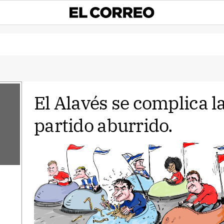
El Alavés se complica l
partido aburrido.