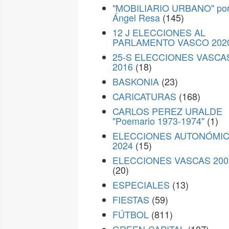
"MOBILIARIO URBANO" po
Ángel Resa
(145)
12 J ELECCIONES AL
PARLAMENTO VASCO 202
25-S ELECCIONES VASCA
2016
(18)
BASKONIA
(23)
CARICATURAS
(168)
CARLOS PEREZ URALDE
"Poemario 1973-1974"
(1)
ELECCIONES AUTONÓMI
2024
(15)
ELECCIONES VASCAS 200
(20)
ESPECIALES
(13)
FIESTAS
(59)
FÚTBOL
(811)