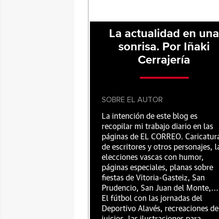
La actualidad en un
sonrisa. Por Iñaki
Cerrajería
SOBRE EL AUTOR
La intención de este blog es
recopilar mi trabajo diario en las
páginas de EL CORREO. Caricatur
de escritores y otros personajes, l
elecciones vascas con humor,
páginas especiales, planas sobre
fiestas de Vitoria-Gasteiz, San
Prudencio, San Juan del Monte,...
El fútbol con las jornadas del
Deportivo Alavés, recreaciones de