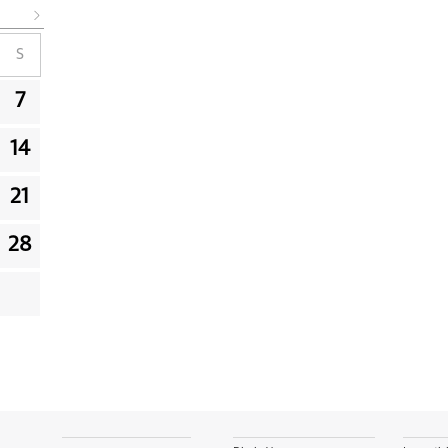
S
7
14
21
28