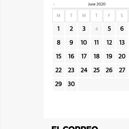
June
2020
M
T
W
T
F
S
1
2
3
5
6
4
8
9
10
11
12
13
15
16
17
18
19
20
22
23
24
25
26
27
29
30