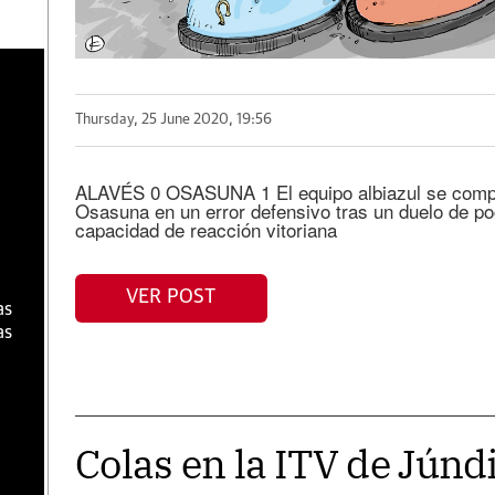
a
Thursday, 25 June 2020, 19:56
ALAVÉS 0 OSASUNA 1 El equipo albiazul se complic
Osasuna en un error defensivo tras un duelo de po
capacidad de reacción vitoriana
VER POST
as
as
Colas en la ITV de Júndi