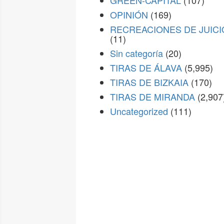
GREEN-CAPITAL
(107)
OPINIÓN
(169)
RECREACIONES DE JUICI
(11)
Sin categoría
(20)
TIRAS DE ÁLAVA
(5,995)
TIRAS DE BIZKAIA
(170)
TIRAS DE MIRANDA
(2,907
Uncategorized
(111)