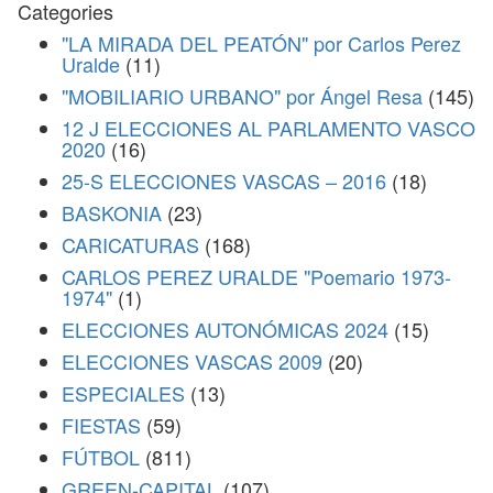
Categories
"LA MIRADA DEL PEATÓN" por Carlos Perez
Uralde
(11)
"MOBILIARIO URBANO" por Ángel Resa
(145)
12 J ELECCIONES AL PARLAMENTO VASCO
2020
(16)
25-S ELECCIONES VASCAS – 2016
(18)
BASKONIA
(23)
CARICATURAS
(168)
CARLOS PEREZ URALDE "Poemario 1973-
1974"
(1)
ELECCIONES AUTONÓMICAS 2024
(15)
ELECCIONES VASCAS 2009
(20)
ESPECIALES
(13)
FIESTAS
(59)
FÚTBOL
(811)
GREEN-CAPITAL
(107)