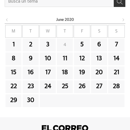
June
2020
M
T
W
T
F
S
S
1
2
3
5
6
7
4
8
9
10
11
12
13
14
15
16
17
18
19
20
21
22
23
24
25
26
27
28
29
30