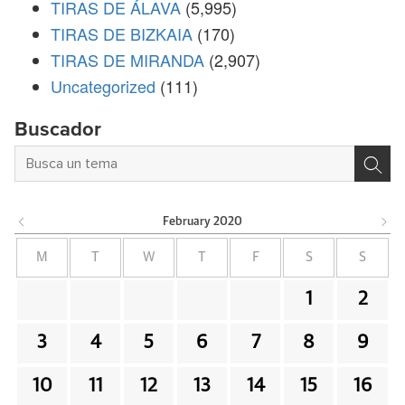
TIRAS DE ÁLAVA
(5,995)
TIRAS DE BIZKAIA
(170)
TIRAS DE MIRANDA
(2,907)
Uncategorized
(111)
Buscador
February
2020
M
T
W
T
F
S
S
1
2
3
4
5
6
7
8
9
10
11
12
13
14
15
16