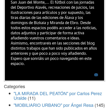
San Juan del Monte,... El fútbol con las jornadas
del Deportivo Alavés, recreaciones de juicios, las
ilustraciones para artículos y por supuesto, las
tiras diarias de las ediciones de Álava y los
domingos de Bizkaia y Miranda de Ebro. Desde
todos estos espacios podéis acceder a las noticias,
datos adjuntos y participar de forma activa
añadiendo vuestros comentarios e ideas.
Asimismo, encontrareis en las secciones del blog
distintos trabajos que han sido publicados en años
anteriores y que poco a poco voy añadiendo.
Espero que sonriáis un poco navegando en este
espacio.
Categories
"LA MIRADA DEL PEATÓN" por Carlos Perez
Uralde
(11)
"MOBILIARIO URBANO" por Ángel Resa
(145)