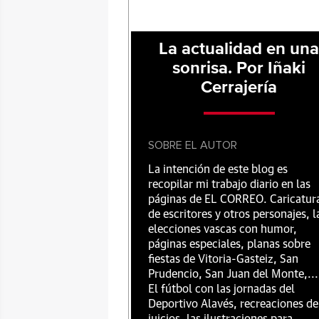
La actualidad en un
sonrisa. Por Iñaki
Cerrajería
SOBRE EL AUTOR
La intención de este blog es
recopilar mi trabajo diario en las
páginas de EL CORREO. Caricatur
de escritores y otros personajes, l
elecciones vascas con humor,
páginas especiales, planas sobre
fiestas de Vitoria-Gasteiz, San
Prudencio, San Juan del Monte,...
El fútbol con las jornadas del
Deportivo Alavés, recreaciones de