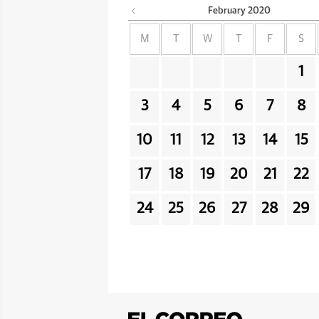
February
2020
M
T
W
T
F
S
1
3
4
5
6
7
8
10
11
12
13
14
15
17
18
19
20
21
22
24
25
26
27
28
29