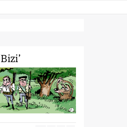
Bizi’