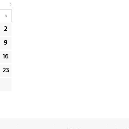
S
2
9
16
23