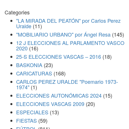
Categories
"LA MIRADA DEL PEATÓN" por Carlos Perez
Uralde
(11)
"MOBILIARIO URBANO" por Ángel Resa
(145)
12 J ELECCIONES AL PARLAMENTO VASCO
2020
(16)
25-S ELECCIONES VASCAS – 2016
(18)
BASKONIA
(23)
CARICATURAS
(168)
CARLOS PEREZ URALDE "Poemario 1973-
1974"
(1)
ELECCIONES AUTONÓMICAS 2024
(15)
ELECCIONES VASCAS 2009
(20)
ESPECIALES
(13)
FIESTAS
(59)
FÚTBOL
(811)