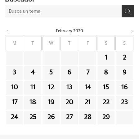
February
2020
M
T
W
T
F
S
S
1
2
3
4
5
6
7
8
9
10
11
12
13
14
15
16
17
18
19
20
21
22
23
24
25
26
27
28
29