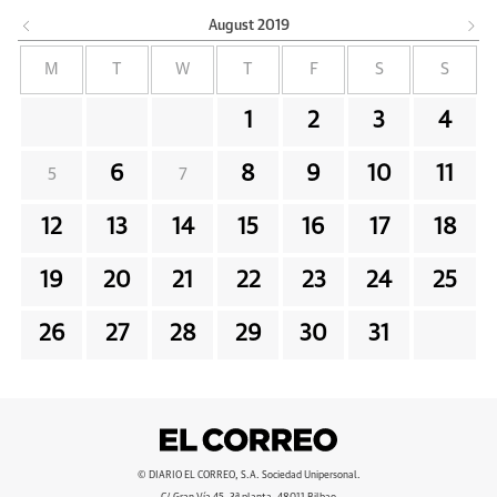
August
2019
M
T
W
T
F
S
S
1
2
3
4
6
8
9
10
11
5
7
12
13
14
15
16
17
18
19
20
21
22
23
24
25
26
27
28
29
30
31
© DIARIO EL CORREO, S.A. Sociedad Unipersonal.