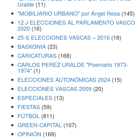
Uralde
(11)
"MOBILIARIO URBANO" por Ángel Resa
(145)
12 J ELECCIONES AL PARLAMENTO VASCO
2020
(16)
25-S ELECCIONES VASCAS – 2016
(18)
BASKONIA
(23)
CARICATURAS
(168)
CARLOS PEREZ URALDE "Poemario 1973-
1974"
(1)
ELECCIONES AUTONÓMICAS 2024
(15)
ELECCIONES VASCAS 2009
(20)
ESPECIALES
(13)
FIESTAS
(59)
FÚTBOL
(811)
GREEN-CAPITAL
(107)
OPINIÓN
(169)