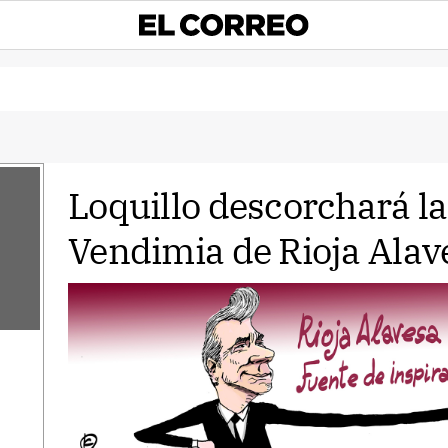
Loquillo descorchará la 
Vendimia de Rioja Alav