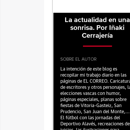
La actualidad en un
sonrisa. Por Iñaki
Cerrajería
SOBRE EL AUTOR
La intención de este blog es
recopilar mi trabajo diario en las
páginas de EL CORREO. Caricatur
de escritores y otros personajes, l
elecciones vascas con humor,
páginas especiales, planas sobre
fiestas de Vitoria-Gasteiz, San
Prudencio, San Juan del Monte,...
El fútbol con las jornadas del
Deportivo Alavés, recreaciones de