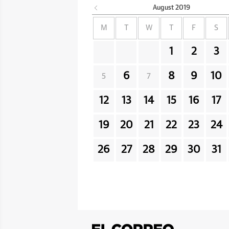
August
2019
M
T
W
T
F
S
1
2
3
6
8
9
10
5
7
12
13
14
15
16
17
19
20
21
22
23
24
26
27
28
29
30
31