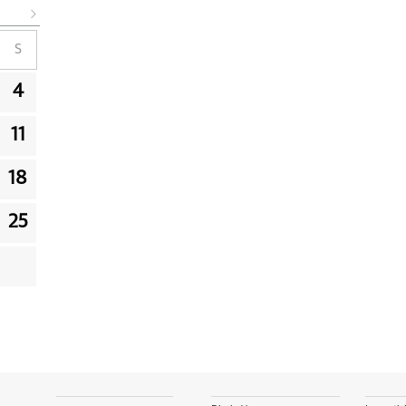
S
4
11
18
25