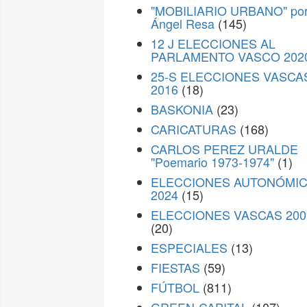
"MOBILIARIO URBANO" po
Ángel Resa
(145)
12 J ELECCIONES AL
PARLAMENTO VASCO 202
25-S ELECCIONES VASCA
2016
(18)
BASKONIA
(23)
CARICATURAS
(168)
CARLOS PEREZ URALDE
"Poemario 1973-1974"
(1)
ELECCIONES AUTONÓMI
2024
(15)
ELECCIONES VASCAS 200
(20)
ESPECIALES
(13)
FIESTAS
(59)
FÚTBOL
(811)