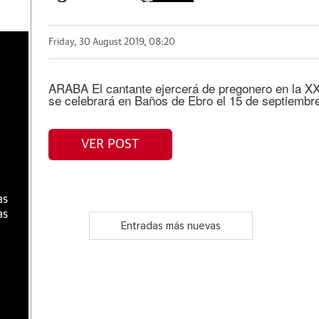
Friday, 30 August 2019, 08:20
a
ARABA El cantante ejercerá de pregonero en la XX
se celebrará en Baños de Ebro el 15 de septiembr
VER POST
as
as
Entradas más nuevas