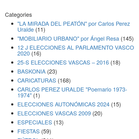
Categories
"LA MIRADA DEL PEATÓN" por Carlos Perez
Uralde
(11)
"MOBILIARIO URBANO" por Ángel Resa
(145)
12 J ELECCIONES AL PARLAMENTO VASCO
2020
(16)
25-S ELECCIONES VASCAS – 2016
(18)
BASKONIA
(23)
CARICATURAS
(168)
CARLOS PEREZ URALDE "Poemario 1973-
1974"
(1)
ELECCIONES AUTONÓMICAS 2024
(15)
ELECCIONES VASCAS 2009
(20)
ESPECIALES
(13)
FIESTAS
(59)