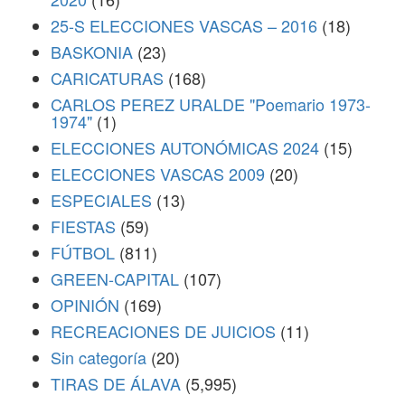
25-S ELECCIONES VASCAS – 2016
(18)
BASKONIA
(23)
CARICATURAS
(168)
CARLOS PEREZ URALDE "Poemario 1973-
1974"
(1)
ELECCIONES AUTONÓMICAS 2024
(15)
ELECCIONES VASCAS 2009
(20)
ESPECIALES
(13)
FIESTAS
(59)
FÚTBOL
(811)
GREEN-CAPITAL
(107)
OPINIÓN
(169)
RECREACIONES DE JUICIOS
(11)
Sin categoría
(20)
TIRAS DE ÁLAVA
(5,995)