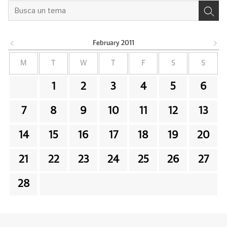
February
2011
M
T
W
T
F
S
S
1
2
3
4
5
6
7
8
9
10
11
12
13
14
15
16
17
18
19
20
21
22
23
24
25
26
27
28