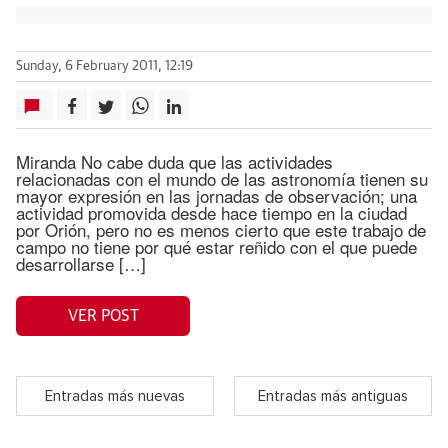
Sunday, 6 February 2011, 12:19
Miranda No cabe duda que las actividades
relacionadas con el mundo de las astronomía tienen su
mayor expresión en las jornadas de observación; una
actividad promovida desde hace tiempo en la ciudad
por Orión, pero no es menos cierto que este trabajo de
campo no tiene por qué estar reñido con el que puede
desarrollarse […]
VER POST
Entradas más nuevas
Entradas más antiguas