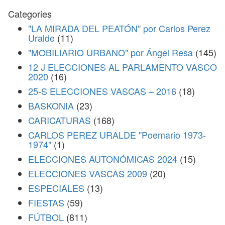
Categories
"LA MIRADA DEL PEATÓN" por Carlos Perez
Uralde
(11)
"MOBILIARIO URBANO" por Ángel Resa
(145)
12 J ELECCIONES AL PARLAMENTO VASCO
2020
(16)
25-S ELECCIONES VASCAS – 2016
(18)
BASKONIA
(23)
CARICATURAS
(168)
CARLOS PEREZ URALDE "Poemario 1973-
1974"
(1)
ELECCIONES AUTONÓMICAS 2024
(15)
ELECCIONES VASCAS 2009
(20)
ESPECIALES
(13)
FIESTAS
(59)
FÚTBOL
(811)