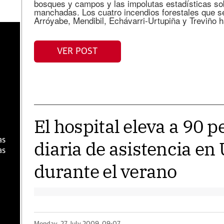
bosques y campos y las impolutas estadísticas so
manchadas. Los cuatro incendios forestales que s
Arróyabe, Mendibil, Echávarri-Urtupiña y Treviño 
a
VER POST
El hospital eleva a 90 
as
diaria de asistencia en
as
durante el verano