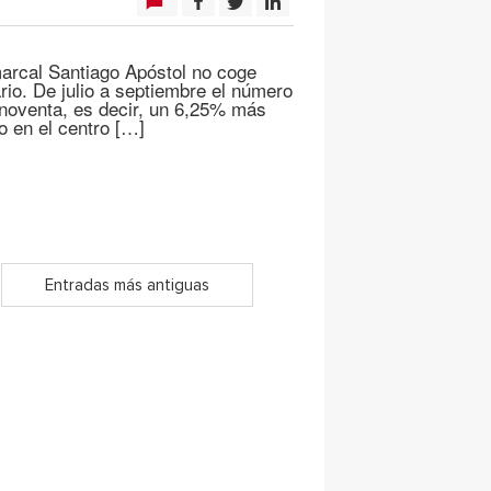
marcal Santiago Apóstol no coge
rio. De julio a septiembre el número
 noventa, es decir, un 6,25% más
o en el centro […]
Entradas más antiguas