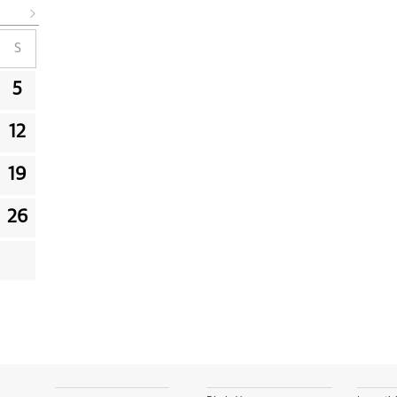
S
5
12
19
26