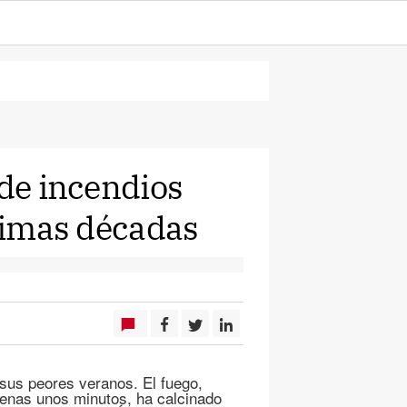
 de incendios
ltimas décadas
sus peores veranos. El fuego,
penas unos minutos, ha calcinado