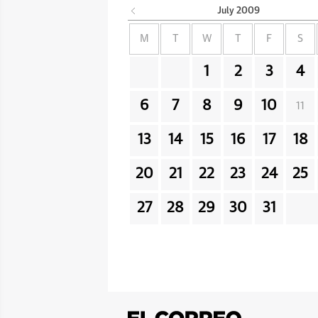
July
2009
M
T
W
T
F
S
1
2
3
4
6
7
8
9
10
11
13
14
15
16
17
18
20
21
22
23
24
25
27
28
29
30
31