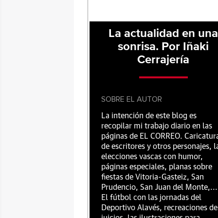
La actualidad en un
sonrisa. Por Iñaki
Cerrajería
SOBRE EL AUTOR
La intención de este blog es
recopilar mi trabajo diario en las
páginas de EL CORREO. Caricatur
de escritores y otros personajes, l
elecciones vascas con humor,
páginas especiales, planas sobre
fiestas de Vitoria-Gasteiz, San
Prudencio, San Juan del Monte,...
El fútbol con las jornadas del
Deportivo Alavés, recreaciones de