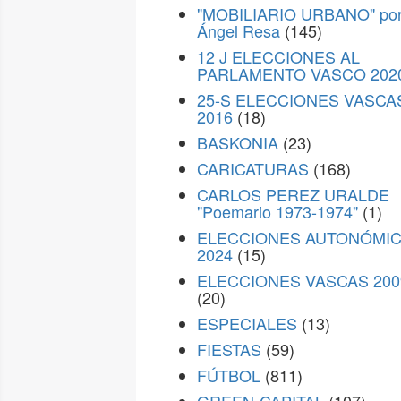
"MOBILIARIO URBANO" po
Ángel Resa
(145)
12 J ELECCIONES AL
PARLAMENTO VASCO 202
25-S ELECCIONES VASCA
2016
(18)
BASKONIA
(23)
CARICATURAS
(168)
CARLOS PEREZ URALDE
"Poemario 1973-1974"
(1)
ELECCIONES AUTONÓMI
2024
(15)
ELECCIONES VASCAS 200
(20)
ESPECIALES
(13)
FIESTAS
(59)
FÚTBOL
(811)