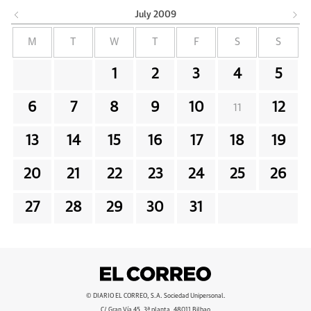
July
2009
M
T
W
T
F
S
S
1
2
3
4
5
6
7
8
9
10
12
11
13
14
15
16
17
18
19
20
21
22
23
24
25
26
27
28
29
30
31
© DIARIO EL CORREO, S.A. Sociedad Unipersonal.
C/ Gran Vía 45, 3ª planta, 48011 Bilbao