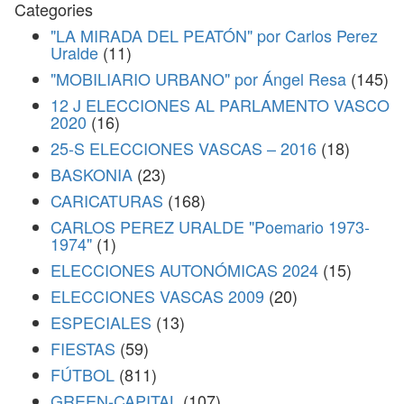
Categories
"LA MIRADA DEL PEATÓN" por Carlos Perez
Uralde
(11)
"MOBILIARIO URBANO" por Ángel Resa
(145)
12 J ELECCIONES AL PARLAMENTO VASCO
2020
(16)
25-S ELECCIONES VASCAS – 2016
(18)
BASKONIA
(23)
CARICATURAS
(168)
CARLOS PEREZ URALDE "Poemario 1973-
1974"
(1)
ELECCIONES AUTONÓMICAS 2024
(15)
ELECCIONES VASCAS 2009
(20)
ESPECIALES
(13)
FIESTAS
(59)
FÚTBOL
(811)
GREEN-CAPITAL
(107)