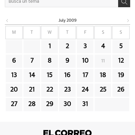
July
2009
M
T
W
T
F
S
S
1
2
3
4
5
6
7
8
9
10
12
11
13
14
15
16
17
18
19
20
21
22
23
24
25
26
27
28
29
30
31