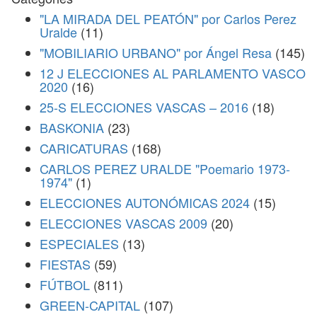
"LA MIRADA DEL PEATÓN" por Carlos Perez
Uralde
(11)
"MOBILIARIO URBANO" por Ángel Resa
(145)
12 J ELECCIONES AL PARLAMENTO VASCO
2020
(16)
25-S ELECCIONES VASCAS – 2016
(18)
BASKONIA
(23)
CARICATURAS
(168)
CARLOS PEREZ URALDE "Poemario 1973-
1974"
(1)
ELECCIONES AUTONÓMICAS 2024
(15)
ELECCIONES VASCAS 2009
(20)
ESPECIALES
(13)
FIESTAS
(59)
FÚTBOL
(811)
GREEN-CAPITAL
(107)