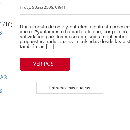
r
Friday, 5 June 2009, 08:41
0
(16)
Una apuesta de ocio y entretenimiento sin preceden
que el Ayuntamiento ha dado a lo que, por primera
S –
actividades para los meses de junio a septiembre.
propuestas tradicionales impulsadas desde las dist
también las […]
VER POST
CAS
Entradas más nuevas
9