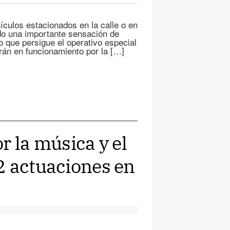
ículos estacionados en la calle o en
do una importante sensación de
o que persigue el operativo especial
drán en funcionamiento por la […]
r la música y el
2 actuaciones en