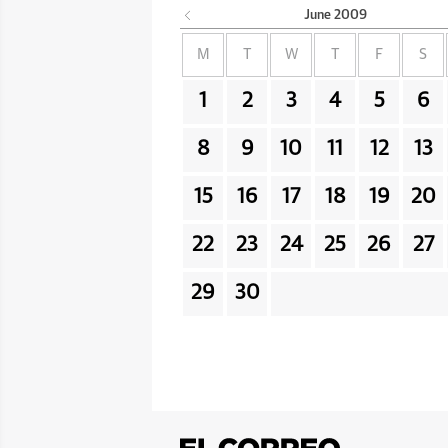
June
2009
M
T
W
T
F
S
1
2
3
4
5
6
8
9
10
11
12
13
15
16
17
18
19
20
22
23
24
25
26
27
29
30