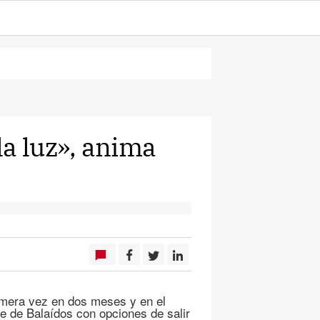
la luz», anima
rimera vez en dos meses y en el
e de Balaídos con opciones de salir