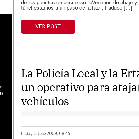
de los puestos de descenso. «Venimos de abajo y
túnel estamos a un paso de la luz», traduce […]
a
VER POST
La Policía Local y la Er
un operativo para ataja
as
as
vehículos
Friday, 5 June 2009, 08:45