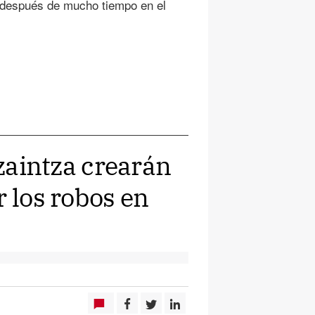
 después de mucho tiempo en el
tzaintza crearán
r los robos en