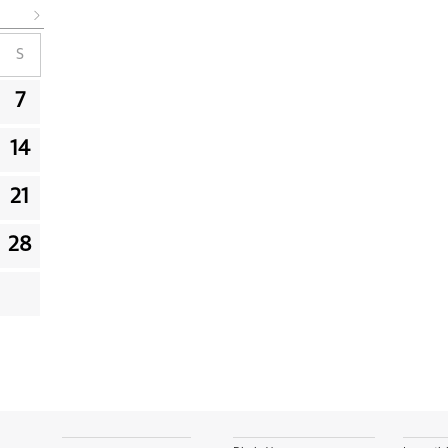
S
7
14
21
28