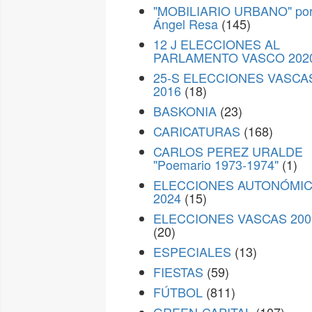
"MOBILIARIO URBANO" po
Ángel Resa
(145)
12 J ELECCIONES AL
PARLAMENTO VASCO 202
25-S ELECCIONES VASCA
2016
(18)
BASKONIA
(23)
CARICATURAS
(168)
CARLOS PEREZ URALDE
"Poemario 1973-1974"
(1)
ELECCIONES AUTONÓMI
2024
(15)
ELECCIONES VASCAS 200
(20)
ESPECIALES
(13)
FIESTAS
(59)
FÚTBOL
(811)