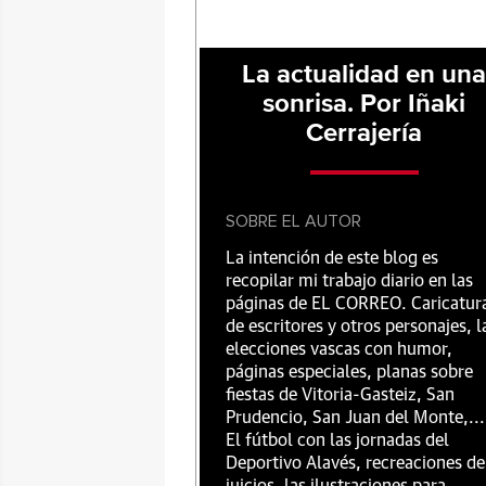
La actualidad en un
sonrisa. Por Iñaki
Cerrajería
SOBRE EL AUTOR
La intención de este blog es
recopilar mi trabajo diario en las
páginas de EL CORREO. Caricatur
de escritores y otros personajes, l
elecciones vascas con humor,
páginas especiales, planas sobre
fiestas de Vitoria-Gasteiz, San
Prudencio, San Juan del Monte,...
El fútbol con las jornadas del
Deportivo Alavés, recreaciones de