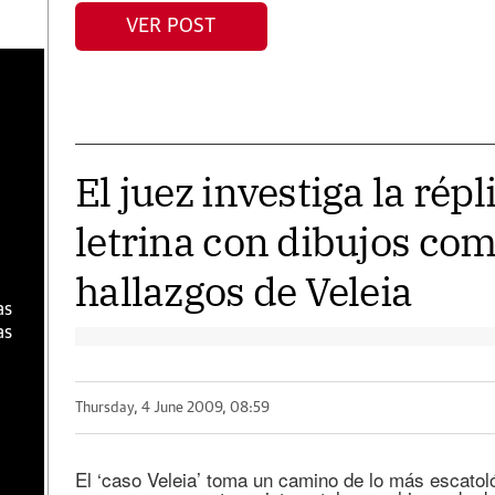
VER POST
a
El juez investiga la rép
letrina con dibujos com
hallazgos de Veleia
as
as
Thursday, 4 June 2009, 08:59
El ‘caso Veleia’ toma un camino de lo más escatoló