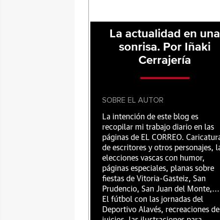
La actualidad en un
sonrisa. Por Iñaki
Cerrajería
SOBRE EL AUTOR
La intención de este blog es
recopilar mi trabajo diario en las
páginas de EL CORREO. Caricatur
de escritores y otros personajes, l
elecciones vascas con humor,
páginas especiales, planas sobre
fiestas de Vitoria-Gasteiz, San
Prudencio, San Juan del Monte,...
El fútbol con las jornadas del
Deportivo Alavés, recreaciones de