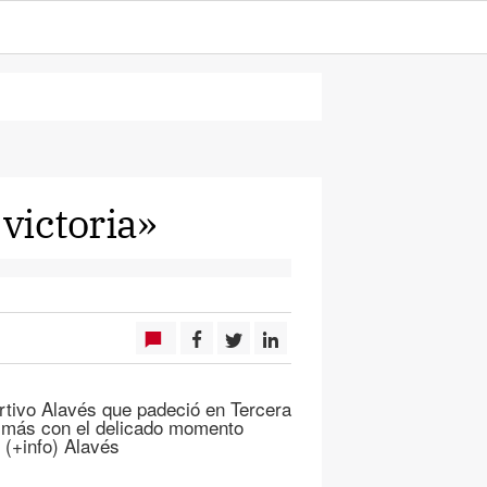
 victoria»
tivo Alavés que padeció en Tercera
l más con el delicado momento
 (+info) Alavés