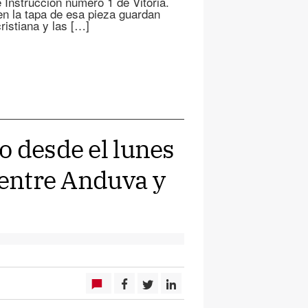
 Instrucción número 1 de Vitoria.
 en la tapa de esa pieza guardan
ristiana y las […]
o desde el lunes
 entre Anduva y