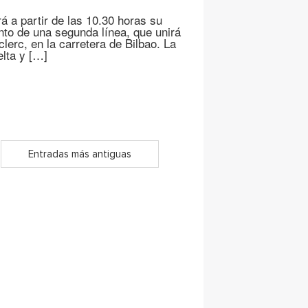
á a partir de las 10.30 horas su
nto de una segunda línea, que unirá
lerc, en la carretera de Bilbao. La
elta y […]
Entradas más antiguas