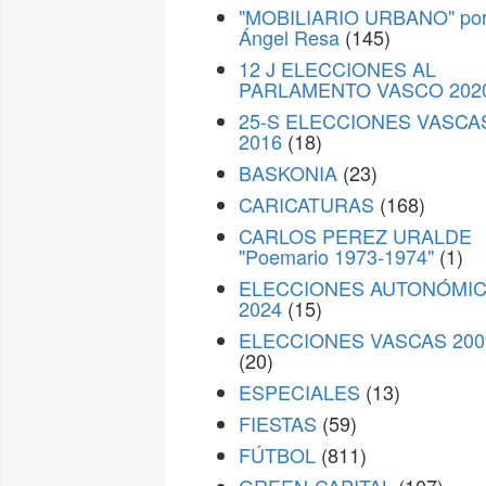
"MOBILIARIO URBANO" po
Ángel Resa
(145)
12 J ELECCIONES AL
PARLAMENTO VASCO 202
25-S ELECCIONES VASCA
2016
(18)
BASKONIA
(23)
CARICATURAS
(168)
CARLOS PEREZ URALDE
"Poemario 1973-1974"
(1)
ELECCIONES AUTONÓMI
2024
(15)
ELECCIONES VASCAS 200
(20)
ESPECIALES
(13)
FIESTAS
(59)
FÚTBOL
(811)