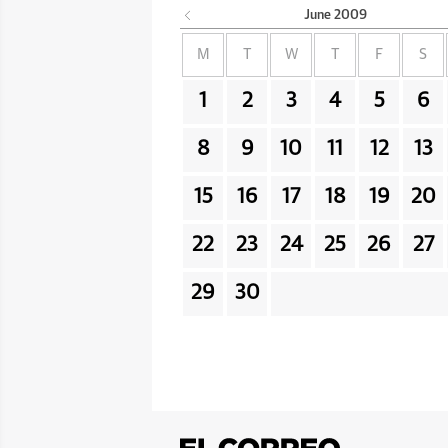
June
2009
M
T
W
T
F
S
1
2
3
4
5
6
8
9
10
11
12
13
15
16
17
18
19
20
22
23
24
25
26
27
29
30