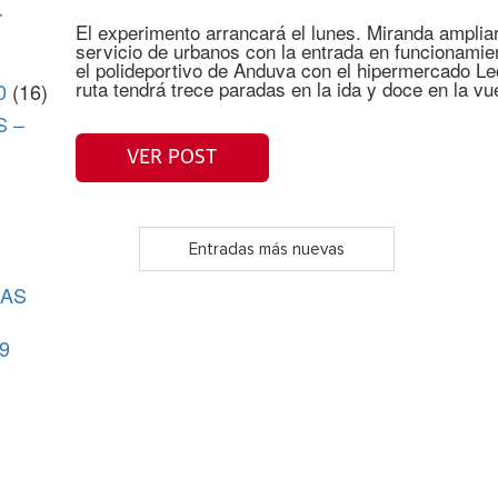
r
El experimento arrancará el lunes. Miranda ampliar
servicio de urbanos con la entrada en funcionamie
el polideportivo de Anduva con el hipermercado Lec
ruta tendrá trece paradas en la ida y doce en la vu
0
(16)
S –
VER POST
Entradas más nuevas
CAS
9