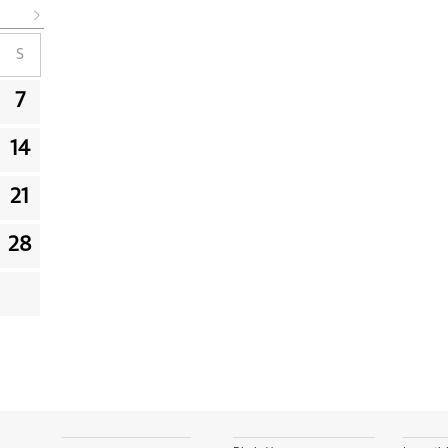
S
7
14
21
28