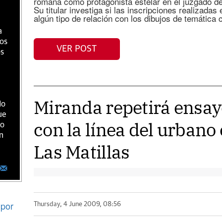
romana como protagonista estelar en el juzgado de
Su titular investiga si las inscripciones realizadas
algún tipo de relación con los dibujos de temática c
a
ios
VER POST
os
Miranda repetirá ensay
do
ue
con la línea del urbano
ro
n
Las Matillas
por
Thursday, 4 June 2009, 08:56