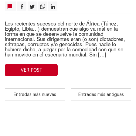
Los recientes sucesos del norte de África (Túnez,
Egipto, Libia…) demuestran que algo va mal en la
forma en que se desenvuelve la comunidad
internacional. Sus dirigentes eran (o son) dictadores,
sátrapas, corruptos y/o genocidas. Pues nadie lo
hubiera dicho, a juzgar por la comodidad con que se
han movido en el escenario mundial. Sin […]
VER POST
Entradas más nuevas
Entradas más antiguas