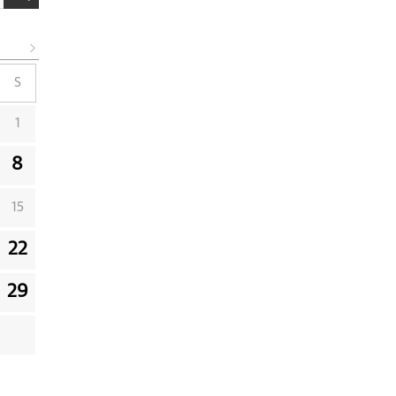
S
1
8
15
22
29