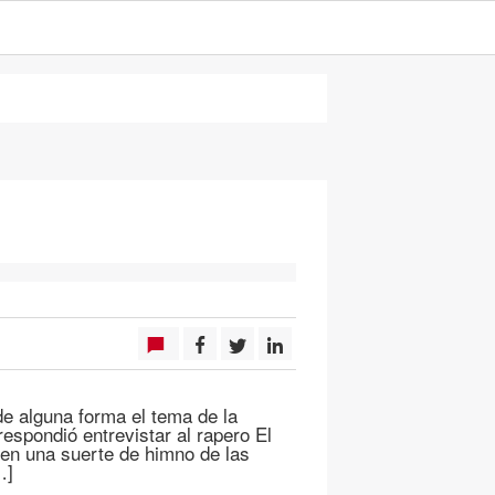
e alguna forma el tema de la
espondió entrevistar al rapero El
 en una suerte de himno de las
…]