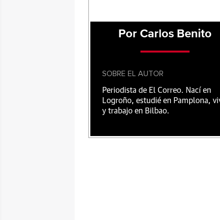
Por Carlos Benito
SOBRE EL AUTOR
Periodista de El Correo. Nací en
Logroño, estudié en Pamplona, vi
y trabajo en Bilbao.