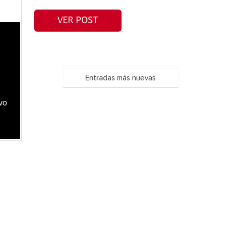
VER POST
Entradas más nuevas
vo