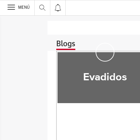
>
MENÚ
Blogs
Evadidos