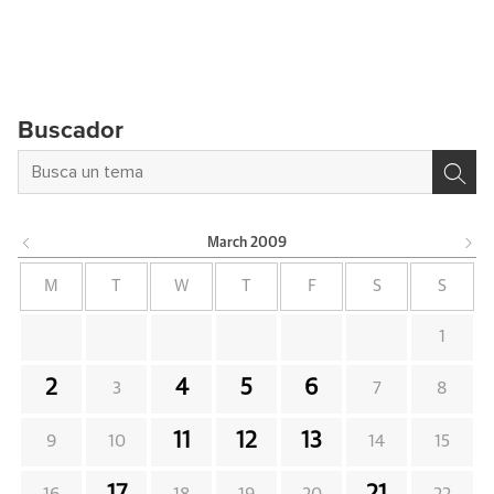
Buscador
March
2009
M
T
W
T
F
S
S
1
2
4
5
6
3
7
8
11
12
13
9
10
14
15