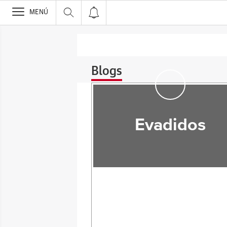
>
MENÚ
Blogs
Evadidos