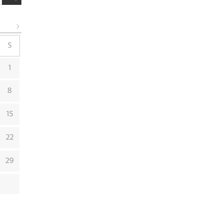
S
1
8
15
22
29