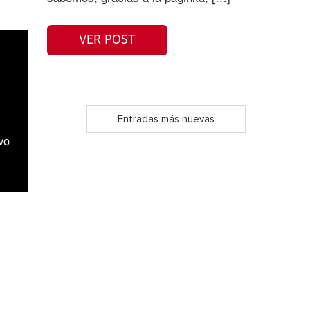
VER POST
Entradas más nuevas
vo