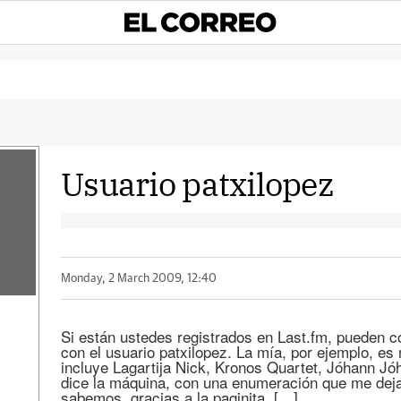
Usuario patxilopez
Monday, 2 March 2009, 12:40
Si están ustedes registrados en Last.fm, pueden 
con el usuario patxilopez. La mía, por ejemplo, e
incluye Lagartija Nick, Kronos Quartet, Jóhann J
dice la máquina, con una enumeración que me dej
sabemos, gracias a la paginita, […]