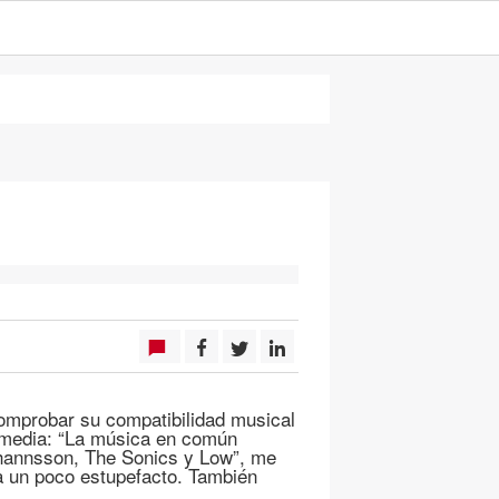
comprobar su compatibilidad musical
s media: “La música en común
óhannsson, The Sonics y Low”, me
a un poco estupefacto. También