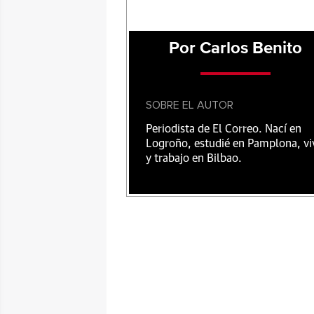
Por Carlos Benito
SOBRE EL AUTOR
Periodista de El Correo. Nací en
Logroño, estudié en Pamplona, vi
y trabajo en Bilbao.