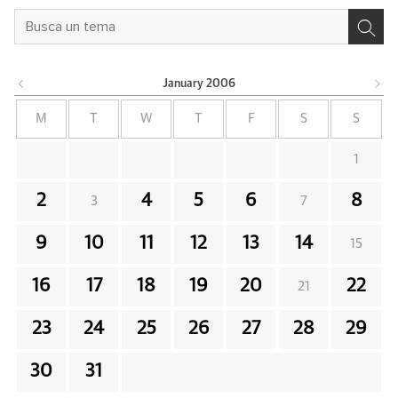
January
2006
M
T
W
T
F
S
S
1
2
4
5
6
8
3
7
9
10
11
12
13
14
15
16
17
18
19
20
22
21
23
24
25
26
27
28
29
30
31