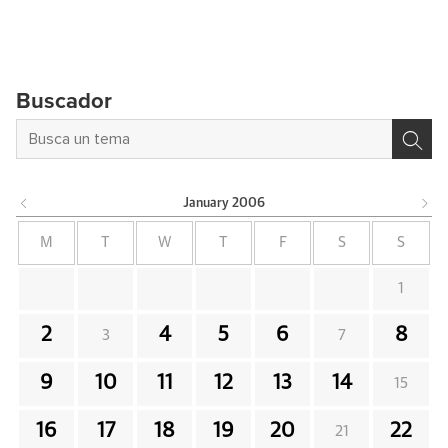
Buscador
January
2006
M
T
W
T
F
S
S
1
2
4
5
6
8
3
7
9
10
11
12
13
14
15
16
17
18
19
20
22
21