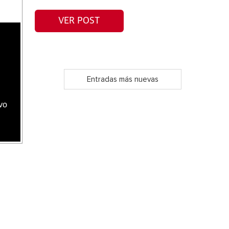
VER POST
Entradas más nuevas
vo