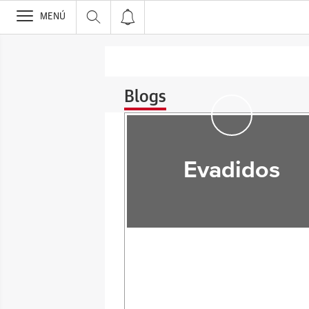
>
MENÚ
Blogs
Evadidos