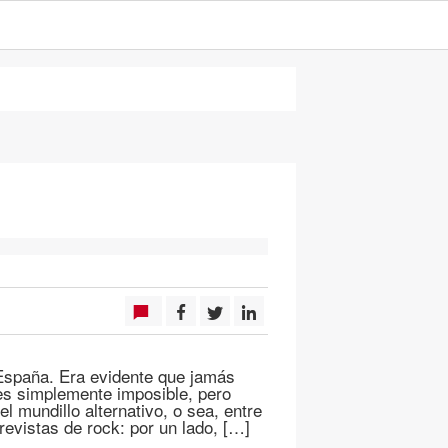
España. Era evidente que jamás
 es simplemente imposible, pero
l mundillo alternativo, o sea, entre
revistas de rock: por un lado, […]