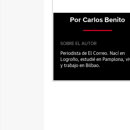
Por Carlos Benito
SOBRE EL AUTOR
Periodista de El Correo. Nací en
Logroño, estudié en Pamplona, vi
y trabajo en Bilbao.