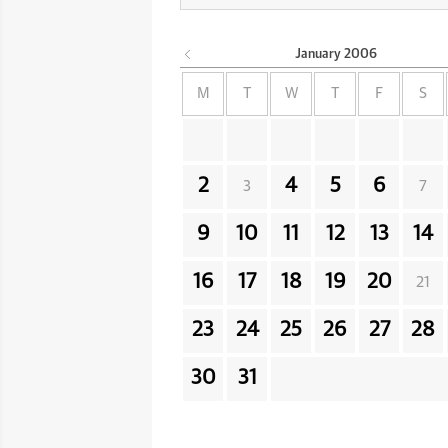
January
2006
M
T
W
T
F
S
2
4
5
6
3
7
9
10
11
12
13
14
16
17
18
19
20
21
23
24
25
26
27
28
30
31