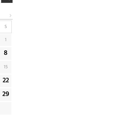
S
1
8
15
22
29