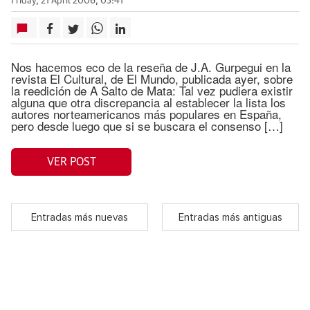
Friday, 21 April 2006, 03:41
Nos hacemos eco de la reseña de J.A. Gurpegui en la
revista El Cultural, de El Mundo, publicada ayer, sobre
la reedición de A Salto de Mata: Tal vez pudiera existir
alguna que otra discrepancia al establecer la lista los
autores norteamericanos más populares en España,
pero desde luego que si se buscara el consenso […]
VER POST
Entradas más nuevas
Entradas más antiguas