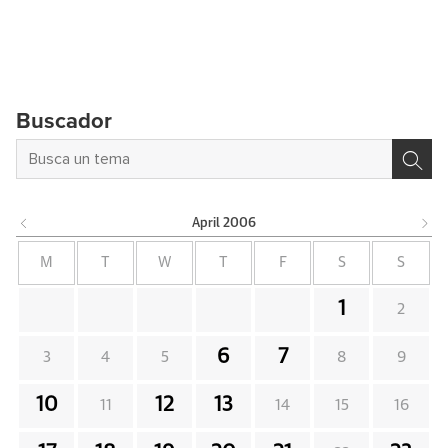
Buscador
April
2006
M
T
W
T
F
S
S
1
2
6
7
3
4
5
8
9
10
12
13
11
14
15
16