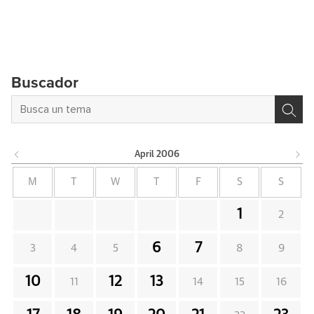
Buscador
April
2006
M
T
W
T
F
S
S
1
2
6
7
3
4
5
8
9
10
12
13
11
14
15
16