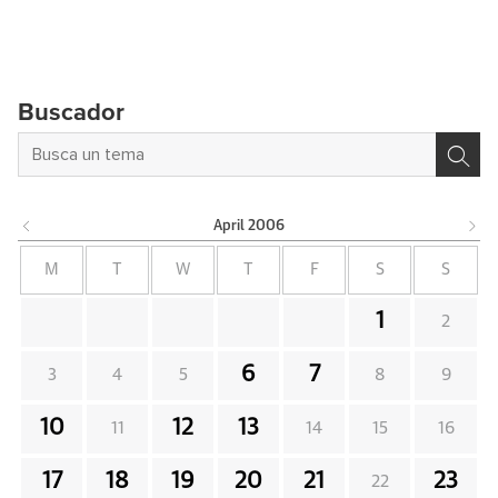
Buscador
April
2006
M
T
W
T
F
S
S
1
2
6
7
3
4
5
8
9
10
12
13
11
14
15
16
17
18
19
20
21
23
22