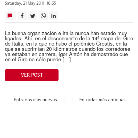
Saturday, 21 May 2011, 18:55
La buena organización e Italia nunca han estado muy
ligados. Ahí, en el desconcierto de la 14ª etapa del Giro
de Italia, en la que no hubo el polémico Crostis, en la
que se suprimían 20 kilómetros cuando los corredores
ya estaban en carrera, Igor Antón ha demostrado que
en el Giro no sólo puede […]
VER POST
Entradas más nuevas
Entradas más antiguas