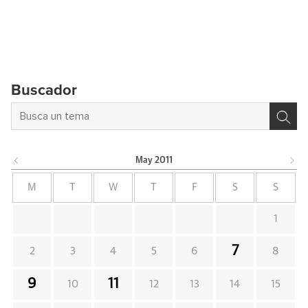
Buscador
May
2011
M
T
W
T
F
S
S
1
7
2
3
4
5
6
8
9
11
10
12
13
14
15