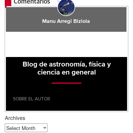
Comentarios
Manu Arregi Biziola
Blog de astronomía, física y
ciencia en general
SOBRE EL AUTOR
Archives
Archives