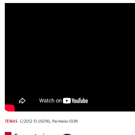
TEMAS
C/2012 S1 (ISON)
,
Perihelio ISON