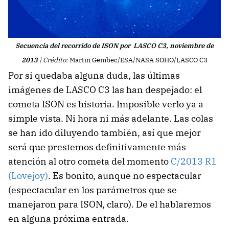
Secuencia del recorrido de ISON por LASCO C3, noviembre de
2013
|
Crédito:
Martin Gembec/ESA/NASA SOHO/LASCO C3
Por si quedaba alguna duda, las últimas
imágenes de LASCO C3 las han despejado: el
cometa ISON es historia. Imposible verlo ya a
simple vista. Ni hora ni más adelante. Las colas
se han ido diluyendo también, así que mejor
será que prestemos definitivamente más
atención al otro cometa del momento
C/2013 R1
(Lovejoy)
. Es bonito, aunque no espectacular
(espectacular en los parámetros que se
manejaron para ISON, claro). De el hablaremos
en alguna próxima entrada.