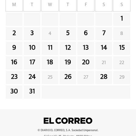
M
T
W
T
F
S
S
1
2
3
5
6
7
4
8
9
10
11
12
13
14
15
16
17
18
19
20
21
22
23
24
26
28
25
27
29
30
31
© DIARIO EL CORREO, S.A. Sociedad Unipersonal.