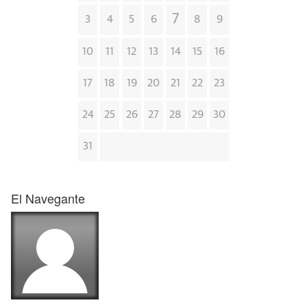
7
3
4
5
6
8
9
10
11
12
13
14
15
16
17
18
19
20
21
22
23
24
25
26
27
28
29
30
31
El Navegante