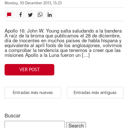
Monday, 30 December 2013, 13:23
Apollo 16: John W. Young salta saludando a la bandera
A raíz de la broma que publicamos el 28 de diciembre,
día de inocentes en muchos países de habla hispana y
equivalente al april fools de los anglosajones, volvimos
a comprobar la tendencia que tenemos a creer que las
misiones Apollo a la Luna fueron un […]
VER POST
Entradas más nuevas
Entradas más antiguas
Buscar
Search
for: