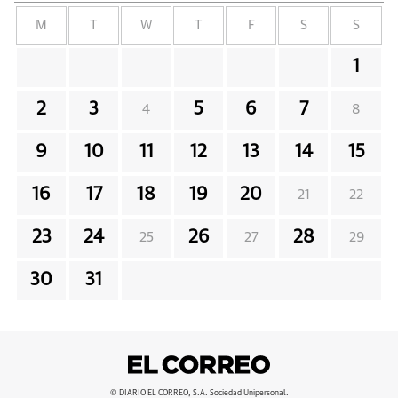
M
T
W
T
F
S
S
1
2
3
5
6
7
4
8
9
10
11
12
13
14
15
16
17
18
19
20
21
22
23
24
26
28
25
27
29
30
31
© DIARIO EL CORREO, S.A. Sociedad Unipersonal.