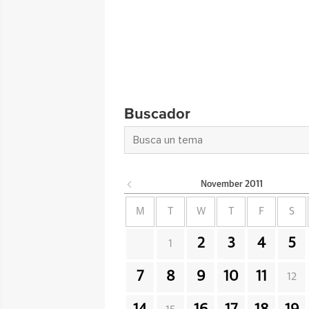
Buscador
November
2011
M
T
W
T
F
S
2
3
4
5
1
7
8
9
10
11
12