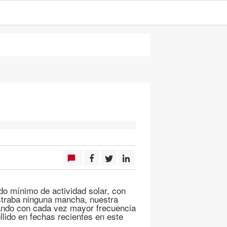
do mínimo de actividad solar, con
ostraba ninguna mancha, nuestra
ntando con cada vez mayor frecuencia
ido en fechas recientes en este