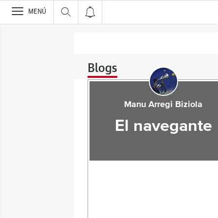
>
MENÚ
Blogs
Manu Arregi Biziola
El navegante