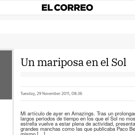
Un mariposa en el Sol
Tuesday, 29 November 2011, 08:36
Mi artículo de ayer en Amazings. Tras un prolonga
largos periodos de tiempo en los que el Sol no m
estrella vuelve a estar plena de actividad, prese
grandes manchas como las que publicaba Paco Bell
mismo […]