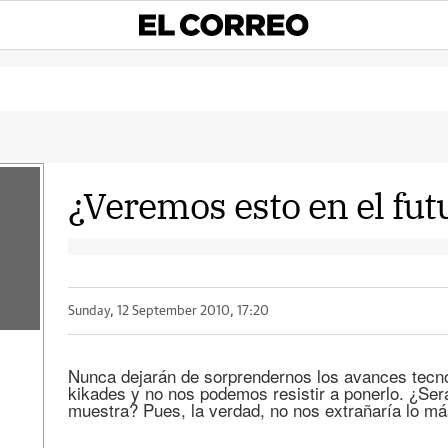
¿Veremos esto en el fut
Sunday, 12 September 2010, 17:20
Nunca dejarán de sorprendernos los avances tecno
kikades y no nos podemos resistir a ponerlo. ¿Será
muestra? Pues, la verdad, no nos extrañaría lo m