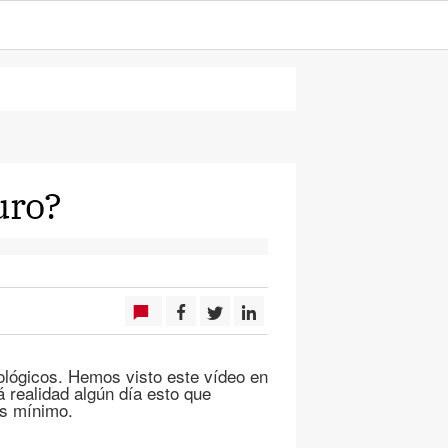
uro?
lógicos. Hemos visto este vídeo en
 realidad algún día esto que
ás mínimo.