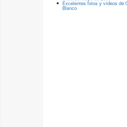
Excelentes fotos y vídeos de
Blanco