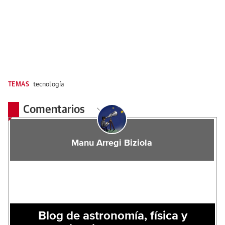
TEMAS
tecnología
Comentarios
Manu Arregi Biziola
Blog de astronomía, física y