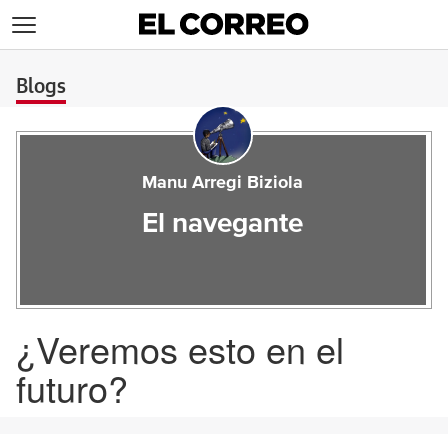
>
Blogs
Manu Arregi Biziola
El navegante
¿Veremos esto en el
futuro?