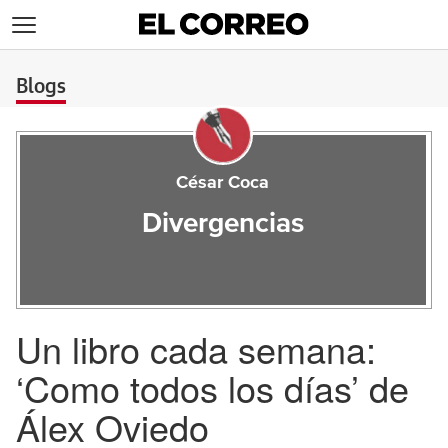
>
Blogs
César Coca
Divergencias
Un libro cada semana:
‘Como todos los días’ de
Álex Oviedo