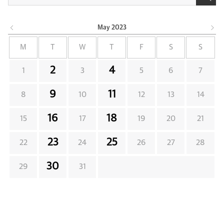
May
2023
M
T
W
T
F
S
S
2
4
1
3
5
6
7
9
11
8
10
12
13
14
16
18
15
17
19
20
21
23
25
22
24
26
27
28
30
29
31