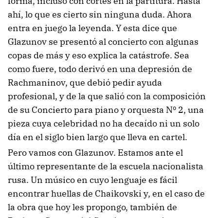
forma, incluso con cortes en la partitura. Hasta
ahí, lo que es cierto sin ninguna duda. Ahora
entra en juego la leyenda. Y esta dice que
Glazunov se presentó al concierto con algunas
copas de más y eso explica la catástrofe. Sea
como fuere, todo derivó en una depresión de
Rachmaninov, que debió pedir ayuda
profesional, y de la que salió con la composición
de su Concierto para piano y orquesta Nº 2, una
pieza cuya celebridad no ha decaído ni un solo
día en el siglo bien largo que lleva en cartel.
Pero vamos con Glazunov. Estamos ante el
último representante de la escuela nacionalista
rusa. Un músico en cuyo lenguaje es fácil
encontrar huellas de Chaikovski y, en el caso de
la obra que hoy les propongo, también de