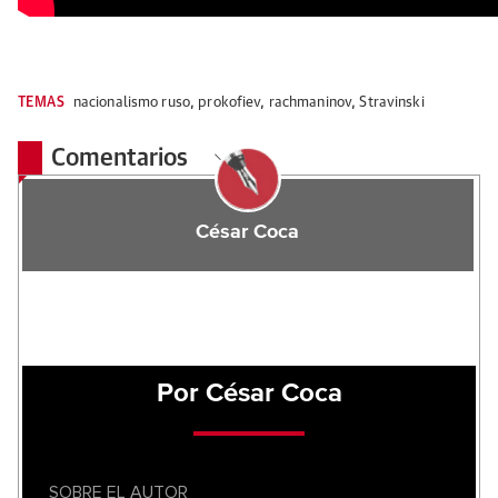
TEMAS
nacionalismo ruso
,
prokofiev
,
rachmaninov
,
Stravinski
Comentarios
César Coca
Por César Coca
SOBRE EL AUTOR