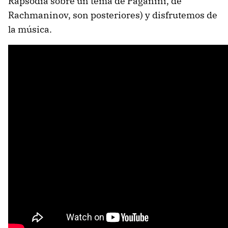
Rapsodia sobre un tema de Paganini, de
Rachmaninov, son posteriores) y disfrutemos de
la música.