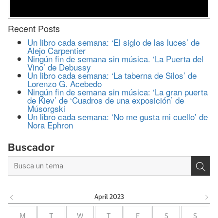
Recent Posts
Un libro cada semana: ‘El siglo de las luces’ de
Alejo Carpentier
Ningún fin de semana sin música. ‘La Puerta del
Vino’ de Debussy
Un libro cada semana: ‘La taberna de Silos’ de
Lorenzo G. Acebedo
Ningún fin de semana sin música: ‘La gran puerta
de Kiev’ de ‘Cuadros de una exposición’ de
Músorgski
Un libro cada semana: ‘No me gusta mi cuello’ de
Nora Ephron
Buscador
April
2023
M
T
W
T
F
S
S