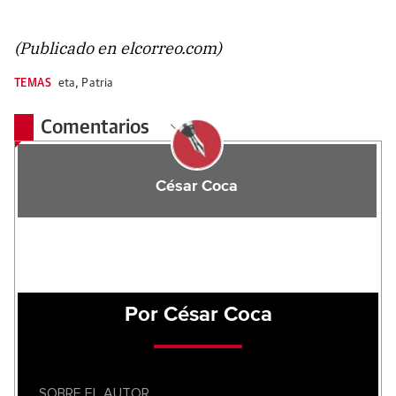
(Publicado en elcorreo.com)
TEMAS
eta
,
Patria
Comentarios
César Coca
Por César Coca
SOBRE EL AUTOR