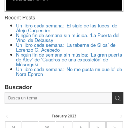
Recent Posts
Un libro cada semana: ‘El siglo de las luces’ de
Alejo Carpentier
Ningún fin de semana sin música. ‘La Puerta del
Vino’ de Debussy
Un libro cada semana: ‘La taberna de Silos’ de
Lorenzo G. Acebedo
Ningún fin de semana sin música: ‘La gran puerta
de Kiev’ de ‘Cuadros de una exposición’ de
Músorgski
Un libro cada semana: ‘No me gusta mi cuello’ de
Nora Ephron
Buscador
February
2023
M
T
W
T
F
S
S