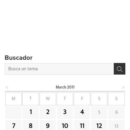
Buscador
March
2011
M
T
W
T
F
S
S
1
2
3
4
5
6
7
8
9
10
11
12
13