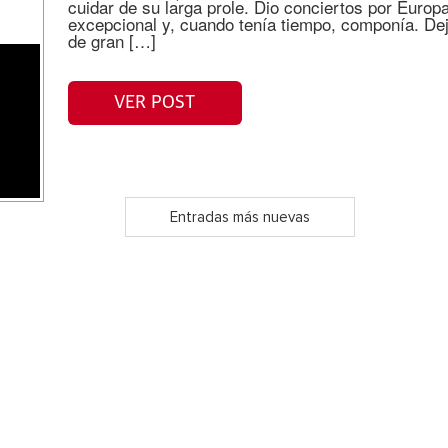
cuidar de su larga prole. Dio conciertos por Euro
excepcional y, cuando tenía tiempo, componía. De
de gran […]
VER POST
Entradas más nuevas