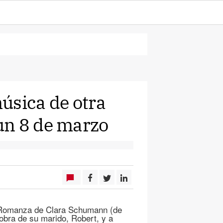
úsica de otra
un 8 de marzo
na Romanza de Clara Schumann (de
 obra de su marido, Robert, y a