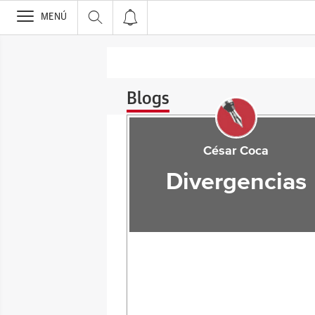
>
MENÚ
Blogs
César Coca
Divergencias