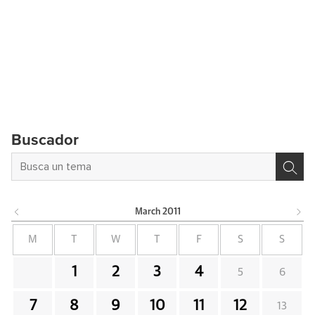
Buscador
March
2011
M
T
W
T
F
S
S
1
2
3
4
5
6
7
8
9
10
11
12
13