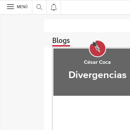
>
MENÚ
Blogs
César Coca
Divergencias