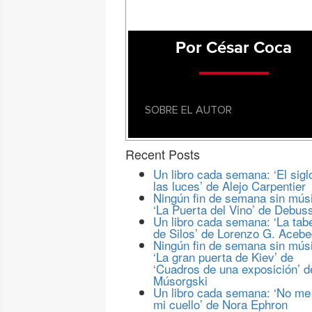
Por César Coca
SOBRE EL AUTOR
Recent Posts
Un libro cada semana: ‘El sigl
las luces’ de Alejo Carpentier
Ningún fin de semana sin mús
‘La Puerta del Vino’ de Debus
Un libro cada semana: ‘La tab
de Silos’ de Lorenzo G. Aceb
Ningún fin de semana sin mús
‘La gran puerta de Kiev’ de
‘Cuadros de una exposición’ d
Músorgski
Un libro cada semana: ‘No me
mi cuello’ de Nora Ephron