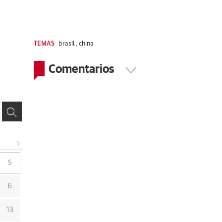
TEMAS
brasil
,
china
Comentarios
S
6
13