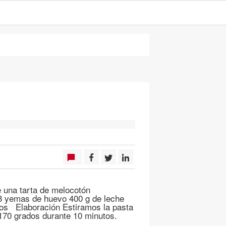
 una tarta de melocotón
a 8 yemas de huevo 400 g de leche
cos Elaboración Estiramos la pasta
170 grados durante 10 minutos.