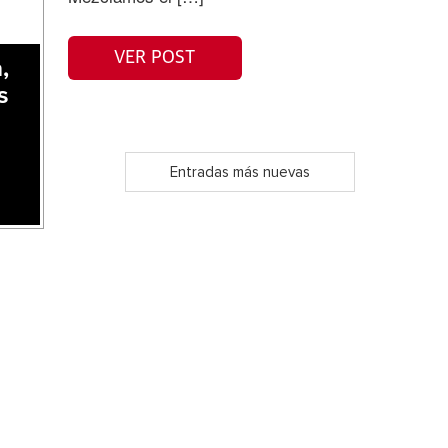
VER POST
,
s
Entradas más nuevas