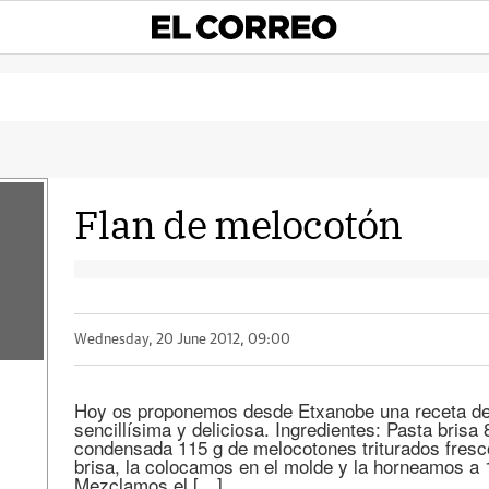
Flan de melocotón
Wednesday, 20 June 2012, 09:00
Hoy os proponemos desde Etxanobe una receta de
sencillísima y deliciosa. Ingredientes: Pasta bris
condensada 115 g de melocotones triturados fres
brisa, la colocamos en el molde y la horneamos a 
Mezclamos el […]