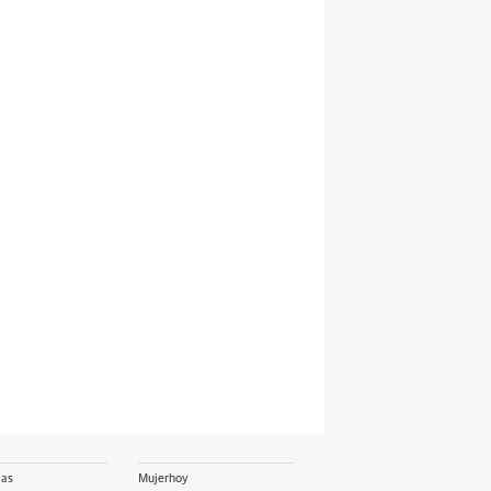
ias
Mujerhoy