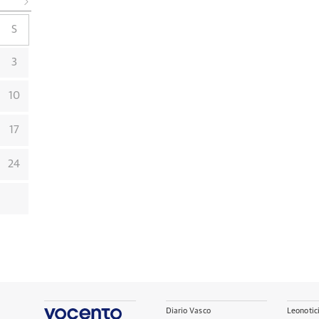
S
3
10
17
24
Diario Vasco
Leonotic