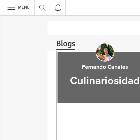
>
MENÚ
Blogs
Fernando Canales
Culinariosidad