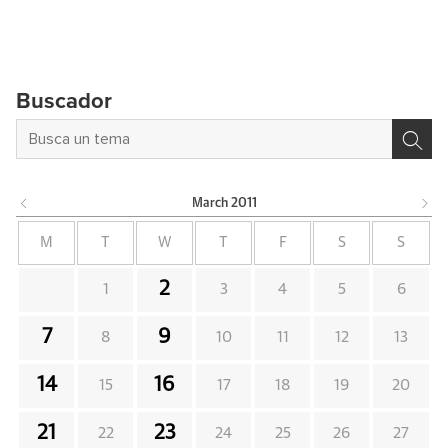
Buscador
March
2011
M
T
W
T
F
S
S
2
1
3
4
5
6
7
9
8
10
11
12
13
14
16
15
17
18
19
20
21
23
22
24
25
26
27