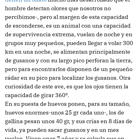
hombre detectan olores que nosotros no
percibimos-, pero al margen de esta capacidad
de esconderse, es un animal con una capacidad
de supervivencia extrema, vuelan de noche y en
grupos muy pequeños, pueden llegar a volar 300
km en una noche, se alimentan principalmente
de gusanos y con su largo pico perforan la tierra,
pero para encontrarlos disponen de un pequeño
rádar en su pico para localizar los gusanos. Otra
curiosidad de este ave, es que los ojos tienen la
capacidad de girar 360º.
En su puesta de huevos ponen, para su tamaño,
huevos enormes-unos 25 gr cada uno-, los de
gallina pesan unos 40 gr, y sus crías en 8 días de
vida, ya pueden sacar gusanos y en un mes
vuelan. Viven unos 7 años y se calcula que en