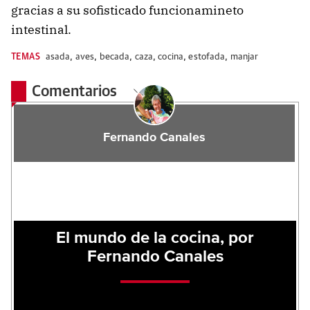
gracias a su sofisticado funcionamineto
intestinal.
TEMAS
asada
,
aves
,
becada
,
caza
,
cocina
,
estofada
,
manjar
Comentarios
Fernando Canales
El mundo de la cocina, por
Fernando Canales