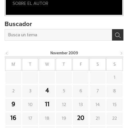
SOBRE EL AUTOR
Buscador
November
2009
M
T
W
T
F
S
S
1
4
2
3
5
6
7
8
9
11
10
12
13
14
15
16
20
17
18
19
21
22