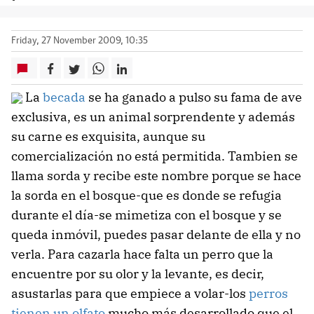
Friday, 27 November 2009, 10:35
La
becada
se ha ganado a pulso su fama de ave
exclusiva, es un animal sorprendente y además
su carne es exquisita, aunque su
comercialización no está permitida. Tambien se
llama sorda y recibe este nombre porque se hace
la sorda en el bosque-que es donde se refugia
durante el día-se mimetiza con el bosque y se
queda inmóvil, puedes pasar delante de ella y no
verla. Para cazarla hace falta un perro que la
encuentre por su olor y la levante, es decir,
asustarlas para que empiece a volar-los
perros
tienen un olfato
mucho más desarrollado que el