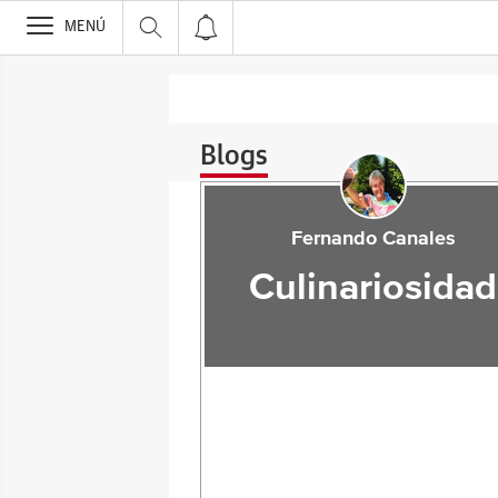
>
MENÚ
Blogs
Fernando Canales
Culinariosidad