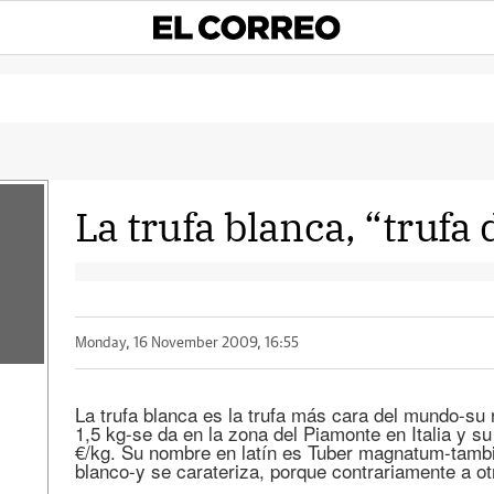
La trufa blanca, “trufa
Monday, 16 November 2009, 16:55
La trufa blanca es la trufa más cara del mundo-su
1,5 kg-se da en la zona del Piamonte en Italia y su
€/kg. Su nombre en latín es Tuber magnatum-tambi
blanco-y se carateriza, porque contrariamente a ot