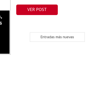
VER POST
,
s
Entradas más nuevas