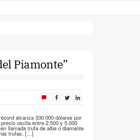
 del Piamonte”
 récord alcanza 330.000 dólares por
 precio oscila entre 2.500 y 5.000
én llamada trufa de alba o diamante
ras trufas, […]