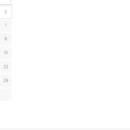
S
1
8
15
22
29