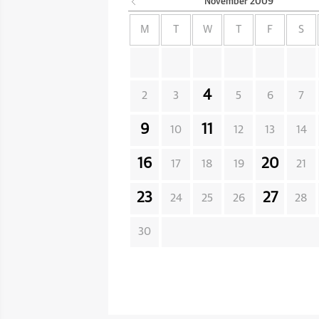
November
2009
M
T
W
T
F
S
4
2
3
5
6
7
9
11
10
12
13
14
16
20
17
18
19
21
23
27
24
25
26
28
30