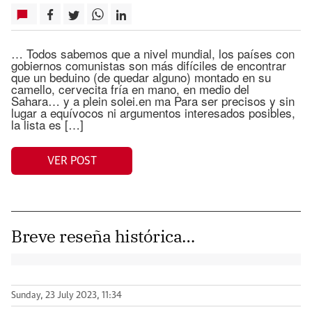
… Todos sabemos que a nivel mundial, los países con
gobiernos comunistas son más difíciles de encontrar
que un beduino (de quedar alguno) montado en su
camello, cervecita fría en mano, en medio del
Sahara… y a plein solei.en ma Para ser precisos y sin
lugar a equívocos ni argumentos interesados posibles,
la lista es […]
VER POST
Breve reseña histórica…
Sunday, 23 July 2023, 11:34