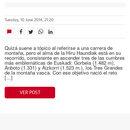
Tuesday, 10 June 2014, 21:20
Quizá suene a tópico al referirse a una carrera de
montaña, pero el alma de la Hiru Haundiak está en su
recorrido, consistente en ascender tres de las cumbres
más emblemáticas de Euskadi: Gorbeia (1.482 m),
Anboto (1.331) y Aizkorri (1.523 m.), los Tres Grandes
de la montaña vasca. Con ese objetivo nació el reto
[…]
VER POST