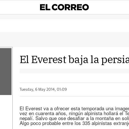
El Everest baja la persi
Tuesday, 6 May 2014, 01:09
El Everest va a ofrecer esta temporada una imagen
vez en cuarenta años, ningún alpinista hollará el 
nepalí. Salvo que ose desafiar a la montaña en soli
Algo poco probable entre los 335 alpinistas extran