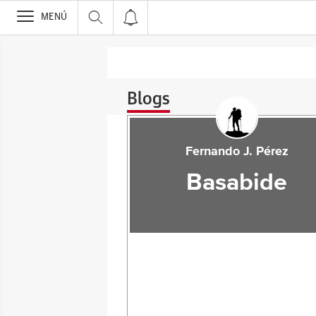
>
MENÚ
Blogs
Fernando J. Pérez
Basabide