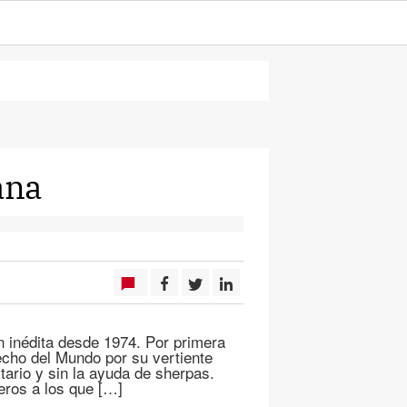
ana
 inédita desde 1974. Por primera
Techo del Mundo por su vertiente
tario y sin la ayuda de sherpas.
jeros a los que […]