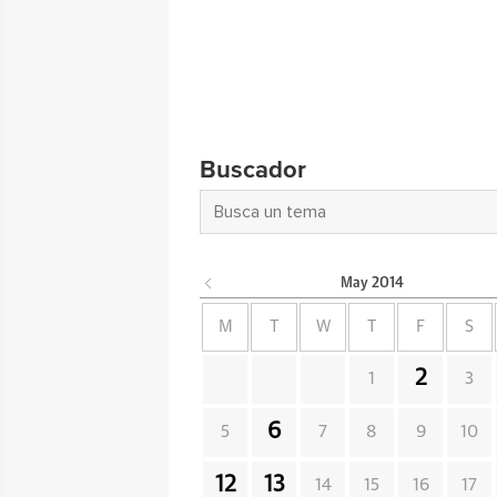
Buscador
May
2014
M
T
W
T
F
S
2
1
3
6
5
7
8
9
10
12
13
14
15
16
17