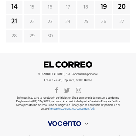
14
19
20
15
16
17
18
21
22
23
24
25
26
27
28
29
30
© DIARIO EL CORREO, S.A. Sociedad Unipersonal.
C/ Gran Vía 45, 3ª planta, 48011 Bilbao
En lo posible, para la resolución de litigios en línea en materia de consumo conforme
Reglamento (UE) 524/2013, se buscará la posibilidad que la Comisión Europea facilita
como plataforma de resolución de litigios en línea y que se encuentra disponible en el
enlace
https://ec.europa.eu/consumers/odr
.