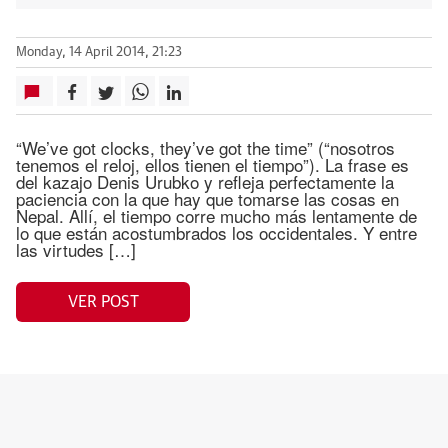
Monday, 14 April 2014, 21:23
“We’ve got clocks, they’ve got the time” (“nosotros
tenemos el reloj, ellos tienen el tiempo”). La frase es
del kazajo Denis Urubko y refleja perfectamente la
paciencia con la que hay que tomarse las cosas en
Nepal. Allí, el tiempo corre mucho más lentamente de
lo que están acostumbrados los occidentales. Y entre
las virtudes […]
VER POST