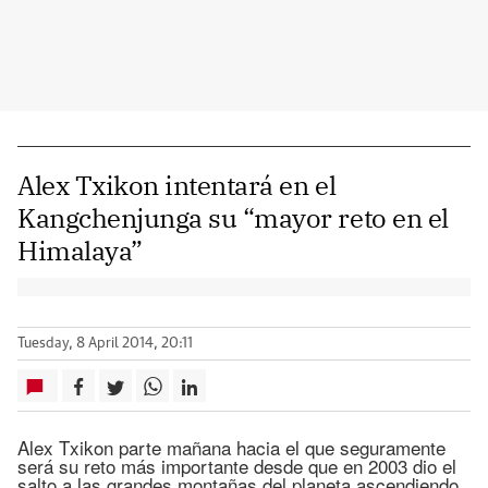
Alex Txikon intentará en el
Kangchenjunga su “mayor reto en el
Himalaya”
Tuesday, 8 April 2014, 20:11
Alex Txikon parte mañana hacia el que seguramente
será su reto más importante desde que en 2003 dio el
salto a las grandes montañas del planeta ascendiendo