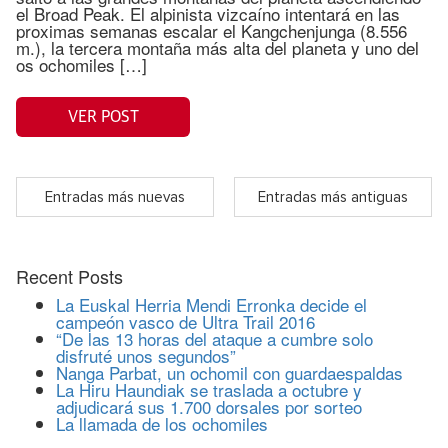
el Broad Peak. El alpinista vizcaíno intentará en las
proximas semanas escalar el Kangchenjunga (8.556
m.), la tercera montaña más alta del planeta y uno del
os ochomiles […]
VER POST
Entradas más nuevas
Entradas más antiguas
Recent Posts
La Euskal Herria Mendi Erronka decide el
campeón vasco de Ultra Trail 2016
“De las 13 horas del ataque a cumbre solo
disfruté unos segundos”
Nanga Parbat, un ochomil con guardaespaldas
La Hiru Haundiak se traslada a octubre y
adjudicará sus 1.700 dorsales por sorteo
La llamada de los ochomiles