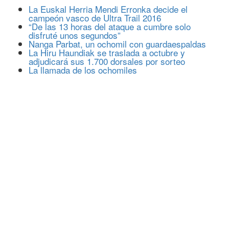
La Euskal Herria Mendi Erronka decide el
campeón vasco de Ultra Trail 2016
“De las 13 horas del ataque a cumbre solo
disfruté unos segundos”
Nanga Parbat, un ochomil con guardaespaldas
La Hiru Haundiak se traslada a octubre y
adjudicará sus 1.700 dorsales por sorteo
La llamada de los ochomiles